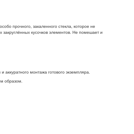
собо прочного, закаленного стекла, которое не
х закруглённых кусочков элементов. Не помешает и
и аккуратного монтажа готового экземпляра.
им образом.