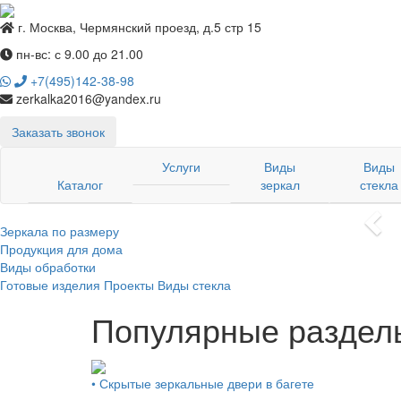
г. Москва, Чермянский проезд, д.5 стр 15
пн-вс: с 9.00 до 21.00
+7(495)142-38-98
zerkalka2016@yandex.ru
Заказать звонок
Услуги
Виды
Виды
(current)
Каталог
зеркал
стекла
Pre
Зеркала по размеру
Продукция для дома
Виды обработки
Готовые изделия
Проекты
Виды стекла
Популярные раздел
• Скрытые зеркальные двери в багете