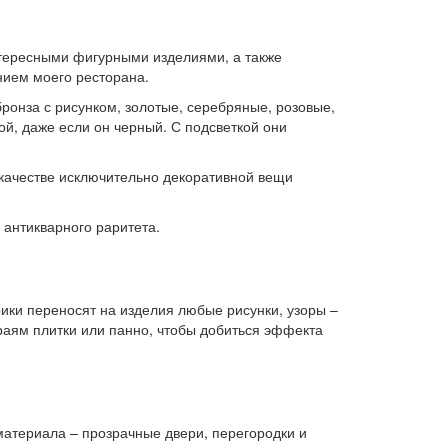
нтересными фигурными изделиями, а также
нием моего ресторана.
ронза с рисунком, золотые, серебряные, розовые,
й, даже если он черный. С подсветкой они
 качестве исключительно декоративной вещи
 антикварного раритета.
ки переносят на изделия любые рисунки, узоры –
краям плитки или панно, чтобы добиться эффекта
материала – прозрачные двери, перегородки и