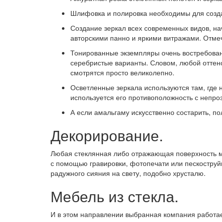
Шлифовка и полировка необходимы для созда
Создание зеркал всех современных видов, на
авторскими панно и яркими витражами. Отмеч
Тонированные экземпляры очень востребованы
серебристые варианты. Словом, любой оттено
смотрятся просто великолепно.
Осветленные зеркала используются там, где 
используется его противоположность с непро
А если амальгаму искусственно состарить, п
Декорирование.
Любая стеклянная либо отражающая поверхность мо
с помощью гравировки, фотопечати или пескоструйн
радужного сияния на свету, подобно хрусталю.
Мебель из стекла.
И в этом направлении выбранная компания работает