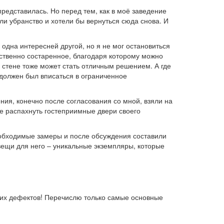
редставилась. Но перед тем, как в моё заведение
и убранство и хотели бы вернуться сюда снова. И
одна интересней другой, но я не мог остановиться
сственно состаренное, благодаря которому можно
 стене тоже может стать отличным решением. А где
должен был вписаться в ограниченное
ния, конечно после согласования со мной, взяли на
е распахнуть гостеприимные двери своего
еобходимые замеры и после обсуждения составили
ещи для него – уникальные экземпляры, которые
йших дефектов! Перечислю только самые основные